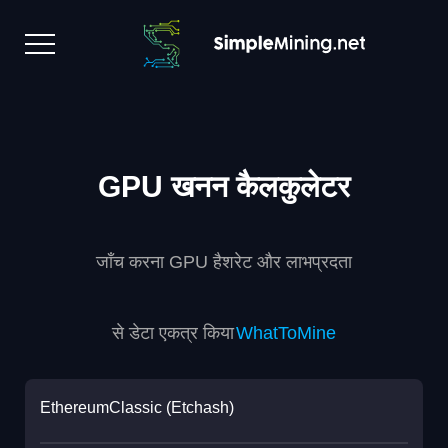
GPU खनन कैलकुलेटर
जाँच करना GPU हैशरेट और लाभप्रदता
से डेटा एकत्र किया
WhatToMine
EthereumClassic (Etchash)