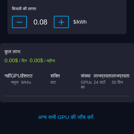
बिजली की लागत:
$/kWh
कुल लाभ:
0.00$
0.00$
/ दिन
/ महीना
नहीं
GPU
हैशराट
शक्ति
संख्या
लाभप्रदता
लाभप्रदता
नमूना
MH/s
वाट
GPUs
24 घंटों
30 दिन
का
अन्य सभी GPU की जाँच करें