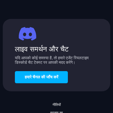
लाइव समर्थन और चैट
यदि आपको कोई समस्या है, तो हमारे एजेंट रियलटाइम
डिस्कोर्ड चैट टेक्स्ट पर आपकी मदद करेंगे।
हमारे चैनल की जाँच करें
नीतियों
बदलाव का