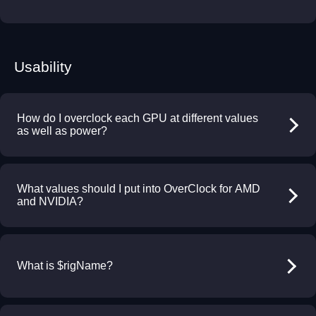
Usability
How do I overclock each GPU at different values
as well as power?
What values should I put into OverClock for AMD
and NVIDIA?
What is $rigName?