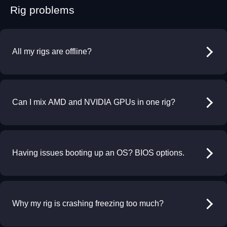
Rig problems
All my rigs are offline?
Can I mix AMD and NVIDIA GPUs in one rig?
Having issues booting up an OS? BIOS options.
Why my rig is crashing freezing too much?