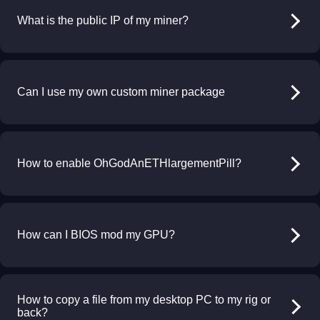
What is the public IP of my miner?
Can I use my own custom miner package
How to enable OhGodAnETHlargementPill?
How can I BIOS mod my GPU?
How to copy a file from my desktop PC to my rig or
back?